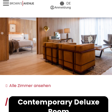
DE
Anmeldung
Alle Zimmer ansehen
Contemporary Deluxe
Room