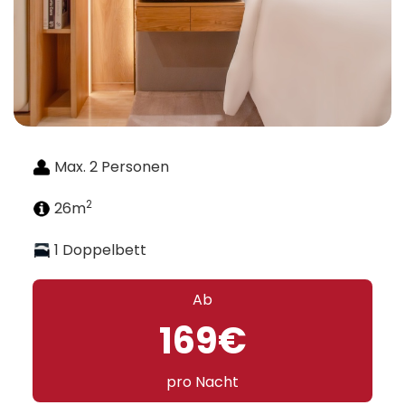
Max. 2 Personen
2
26m
1 Doppelbett
Ab
169€
pro Nacht