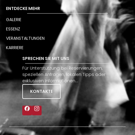
ENTDECKE MEHR
GALERIE
ESSENZ
VERANSTALTUNGEN
KARRIERE
SPRECHEN SIE MIT UNS
Für Unterstützung bei Reservierungen,
speziellen Anfragen, lokalen Tipps oder
exklusiven Informationen…
KONTAKTE