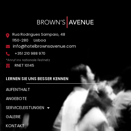
Rua Rodrigues Sampaio, 48
1150-280
Lisboa
info@hotelbrownsavenue.com
+351 210 988 970
*Anruf ins nationale Festnetz
RNET 10145
LERNEN SIE UNS BESSER KENNEN
AUFENTHALT
ANGEBOTE
SERVICELEISTUNGEN
GALERIE
KONTAKT