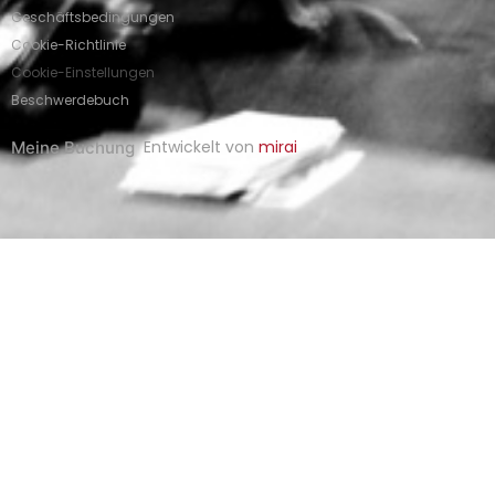
Geschäftsbedingungen
Cookie-Richtlinie
Cookie-Einstellungen
Beschwerdebuch
Entwickelt von
mirai
Meine Buchung