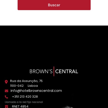
Buscar
Rua da Assunção, 75
1100-042
Lisboa
info@hotelbrownscentral.com
+351 213 420 328
Llamada a la red fija nacional
RNET 4854