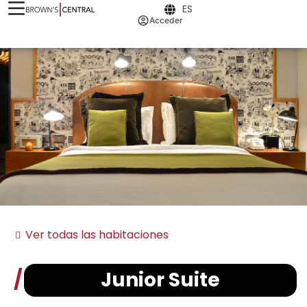
ES
Acceder
Ver todas las habitaciones
Junior Suite