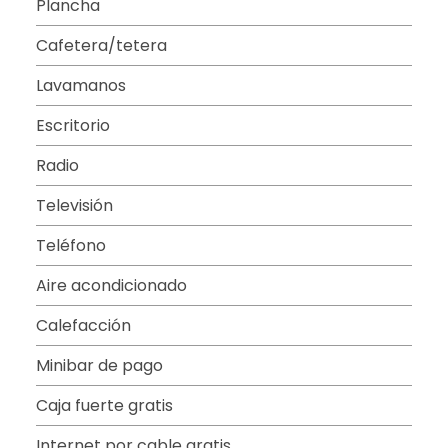
Plancha
Cafetera/tetera
Lavamanos
Escritorio
Radio
Televisión
Teléfono
Aire acondicionado
Calefacción
Minibar de pago
Caja fuerte gratis
Internet por cable gratis