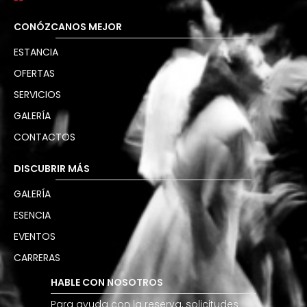
CONÓZCANOS MEJOR
ESTANCIA
OFERTAS
SERVICIOS
GALERÍA
CONTACTOS
DISCUBRIR MÁS
GALERÍA
ESENCIA
EVENTOS
CARRERAS
HABLE CON NOSOTROS
Para ayuda con la reserva, solicitudes