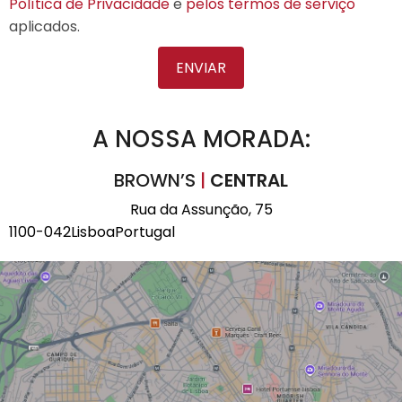
Política de Privacidade
e
pelos termos de serviço
aplicados.
ENVIAR
A NOSSA MORADA:
BROWN’S
|
CENTRAL
Rua da Assunção, 75
1100-042
Lisboa
Portugal