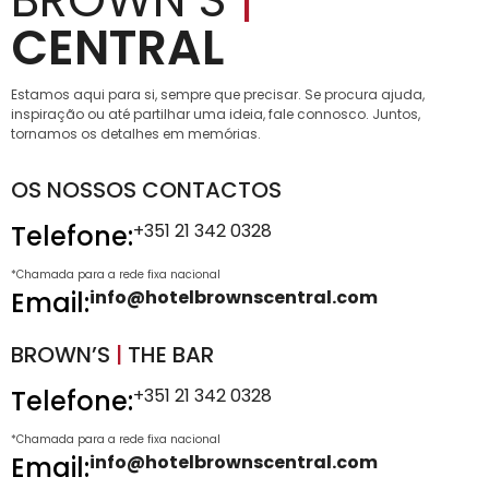
CENTRAL
Estamos aqui para si, sempre que precisar. Se procura ajuda,
inspiração ou até partilhar uma ideia, fale connosco. Juntos,
tornamos os detalhes em memórias.
OS NOSSOS CONTACTOS
Telefone:
+351 21 342 0328
*Chamada para a rede fixa nacional
Email:
info@hotelbrownscentral.com
BROWN’S
|
THE BAR
Telefone:
+351 21 342 0328
*Chamada para a rede fixa nacional
Email:
info@hotelbrownscentral.com