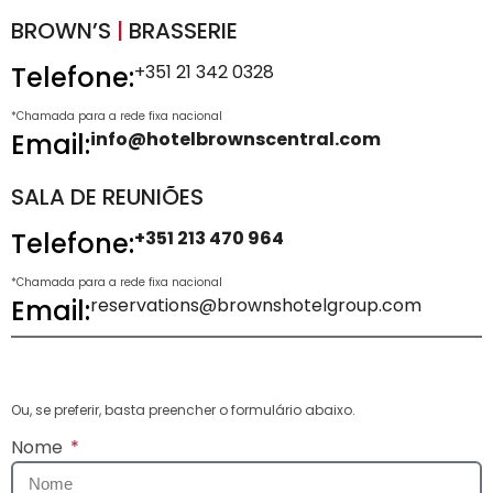
BROWN’S
|
BRASSERIE
Telefone:
+351 21 342 0328
*Chamada para a rede fixa nacional
Email:
info@hotelbrownscentral.com
SALA DE REUNIÕES
Telefone:
+351 213 470 964
*Chamada para a rede fixa nacional
Email:
reservations@brownshotelgroup.com
Ou, se preferir, basta preencher o formulário abaixo.
Nome