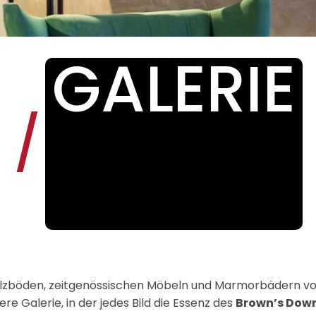
GALERIE
/
lzböden, zeitgenössischen Möbeln und Marmorbädern vor 
ere Galerie, in der jedes Bild die Essenz des
Brown’s Dow