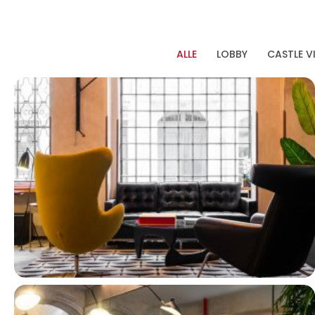
ALLE
LOBBY
CASTLE V