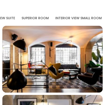
IEW SUITE
SUPERIOR ROOM
INTERIOR VIEW SMALL ROOM