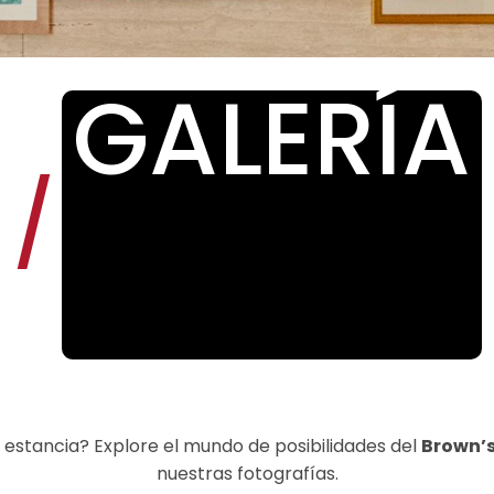
GALERÍA
/
a estancia? Explore el mundo de posibilidades del
Brown’s
nuestras fotografías.