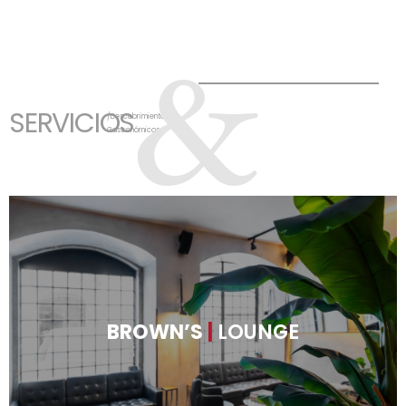
&
SERVICIOS
/Descubrimientos
Gastronómicos
BROWN’S
|
LOUNGE