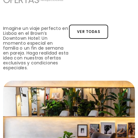
OFERTAS
/Ventajas Exclusivas
Imagine un viaje perfecto en
VER TODAS
Lisboa en el Brown’s
Downtown Hotel: Un
momento especial en
familia o un fin de semana
en pareja. Haga realidad esta
idea con nuestras ofertas
exclusivas y condiciones
especiales.