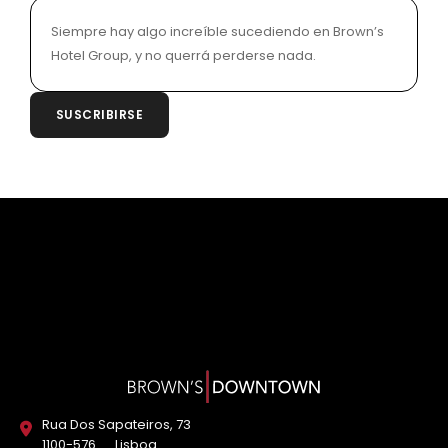
Siempre hay algo increíble sucediendo en Brown’s
Hotel Group, y no querrá perderse nada.
SUSCRIBIRSE
Rua Dos Sapateiros, 73
1100-576
Lisboa