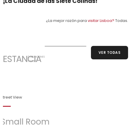
¡La Ciudad de las Siete Colinas!
¿La mejor razón para
visitar Lisboa?
Todas.
VER TODAS
ESTANCIA
/HABITACIONES
Y SUITES
Charming
Superior Room