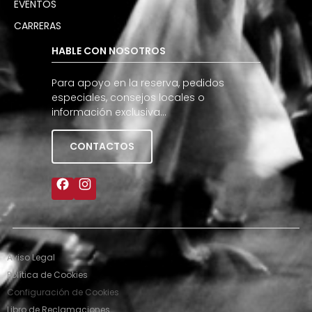
EVENTOS
CARRERAS
HABLE CON NOSOTROS
Para apoyo en la reserva, pedidos
especiales, consejos locales o
información exclusiva…
CONTACTOS
Aviso Legal
Política de Cookies
Configuración de Cookies
Libro de Reclamaciones