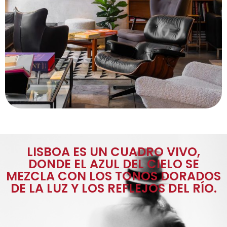
LISBOA ES UN CUADRO VIVO,
DONDE EL AZUL DEL CIELO SE
MEZCLA CON LOS TONOS DORADOS
DE LA LUZ Y LOS REFLEJOS DEL RÍO.