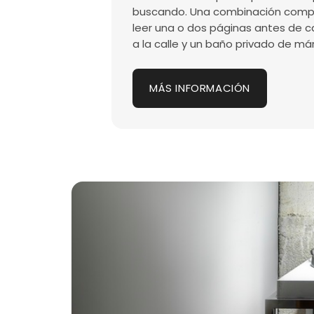
buscando. Una combinación comple
leer una o dos páginas antes de 
a la calle y un baño privado de má
MÁS INFORMACIÓN