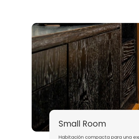
Small Room
Habitación compacta para una exp