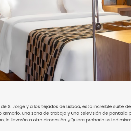
 de S. Jorge y a los tejados de Lisboa, esta increíble suite 
armario, una zona de trabajo y una televisión de pantalla p
n, le llevarán a otra dimensión. ¿Quiere probarla usted mis