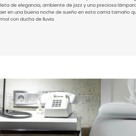
ta de elegancia, ambiente de jazz y una preciosa lámpar
caer en una buena noche de sueño en esta cama tamaño quee
rmol con ducha de lluvia.