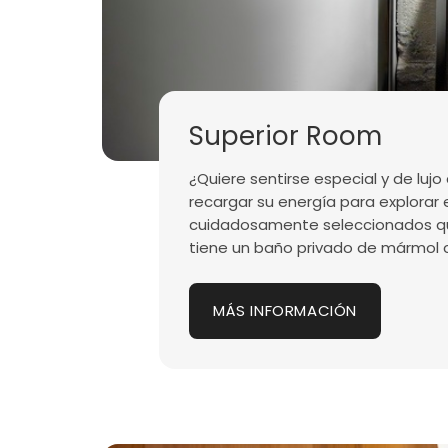
Superior Room
¿Quiere sentirse especial y de luj
recargar su energía para explorar e
cuidadosamente seleccionados que
tiene un baño privado de mármol c
MÁS INFORMACIÓN