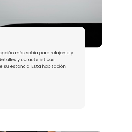
 opción más sabia para relajarse y
detalles y características
su estancia. Esta habitación