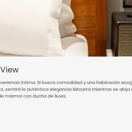
 View
eriencia íntima. Si busca comodidad y una habitación acog
 sentirá la auténtica elegancia lisboeta mientras se aloja e
de mármol con ducha de lluvia.