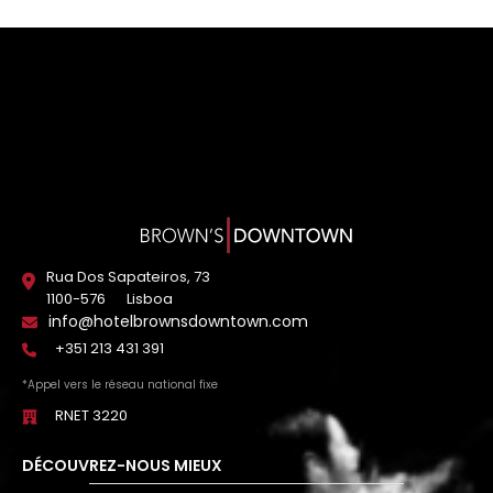
Rua Dos Sapateiros, 73
1100-576
Lisboa
info@hotelbrownsdowntown.com
+351 213 431 391
*Appel vers le réseau national fixe
RNET 3220
DÉCOUVREZ-NOUS MIEUX